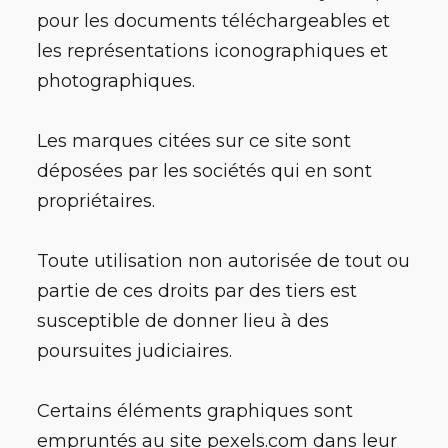
pour les documents téléchargeables et
les représentations iconographiques et
photographiques.
Les marques citées sur ce site sont
déposées par les sociétés qui en sont
propriétaires.
Toute utilisation non autorisée de tout ou
partie de ces droits par des tiers est
susceptible de donner lieu à des
poursuites judiciaires.
Certains éléments graphiques sont
empruntés au site pexels.com dans leur