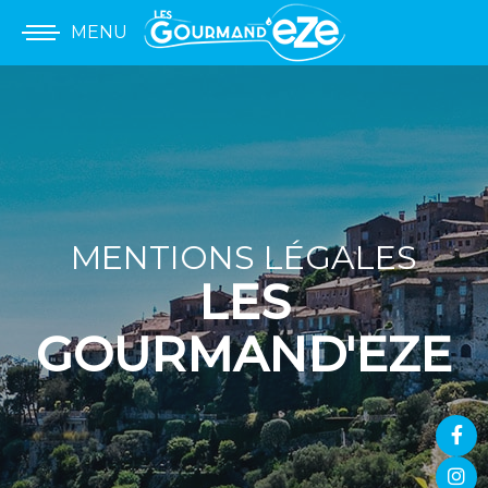
MENU
MENTIONS LÉGALES
LES
GOURMAND'EZE