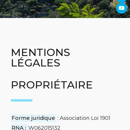
MENTIONS
LÉGALES
PROPRIÉTAIRE
Forme juridique
: Association Loi 1901
RNA :
W062015132