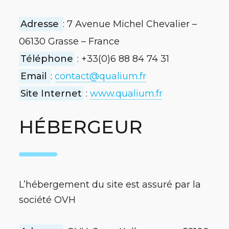
Adresse
: 7 Avenue Michel Chevalier –
06130 Grasse – France
Téléphone
: +33(0)6 88 84 74 31
Email
:
contact@qualium.fr
Site Internet
:
www.qualium.fr
HÉBERGEUR
L’hébergement du site est assuré par la
société OVH